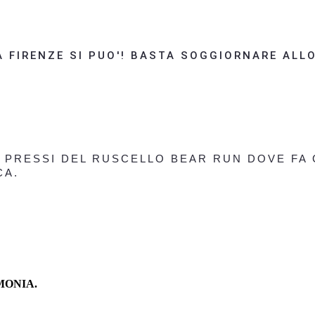
A FIRENZE SI PUO'! BASTA SOGGIORNARE ALL
I PRESSI DEL RUSCELLO BEAR RUN DOVE FA
CA.
MONIA.