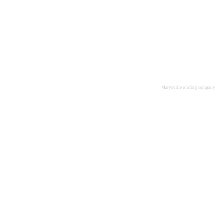
Marysville roofing company