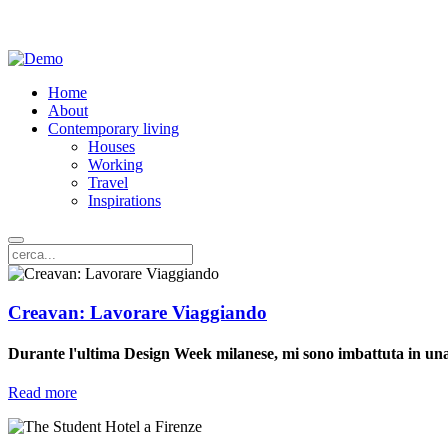
Home
About
Contemporary living
Houses
Working
Travel
Inspirations
Creavan: Lavorare Viaggiando
Durante l'ultima Design Week milanese, mi sono imbattuta in una
Read more