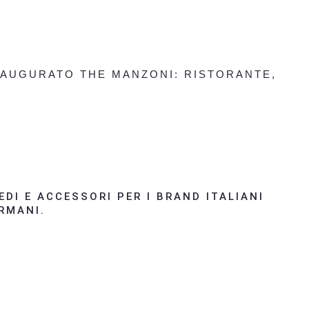
 INAUGURATO THE MANZONI: RISTORANTE,
DI E ACCESSORI PER I BRAND ITALIANI
ARMANI.