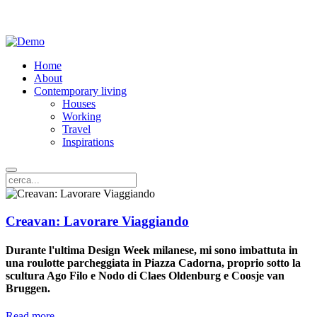
Home
About
Contemporary living
Houses
Working
Travel
Inspirations
Creavan: Lavorare Viaggiando
Durante l'ultima Design Week milanese, mi sono imbattuta in
una roulotte parcheggiata in Piazza Cadorna, proprio sotto la
scultura Ago Filo e Nodo di Claes Oldenburg e Coosje van
Bruggen.
Read more