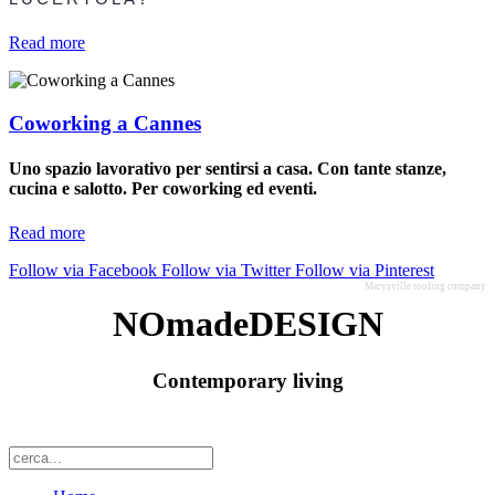
Read more
Coworking a Cannes
Uno spazio lavorativo per sentirsi a casa. Con tante stanze,
cucina e salotto. Per coworking ed eventi.
Read more
Follow via Facebook
Follow via Twitter
Follow via Pinterest
Marysville roofing company
NOmadeDESIGN
Contemporary living
Blog di Stefania Vairelli
Contact:
info@nomadedesign.com